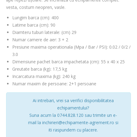
vesta, costum neopren, vasle.
Lungim barca (cm): 400
Latime barca (cm): 90
Diamteru tuburi laterale: (cm) 29
Numar camere de aer: 3 + 2
Presiune maxima operationala (Mpa / Bar / PSI): 0.02 / 0/2 /
3.0
Dimensiune pachet barca impachetata (cm): 55 x 40 x 25
Greutate barca (kg): 17,5 kg
Incarcatura maxima (kg): 240 kg
Numar maxim de persoane: 2+1 persoane
Ai intrebari, vrei sa verifici disponibilitatea
echipamentului?
Suna acum la 0744.828.120 sau trimite un e-
mail la inchirieri@echipamente-agrement.ro si
iti raspundem cu placere.