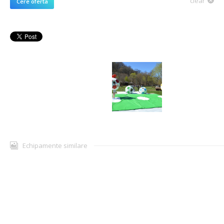
clear
Cere oferta
Echipamente similare