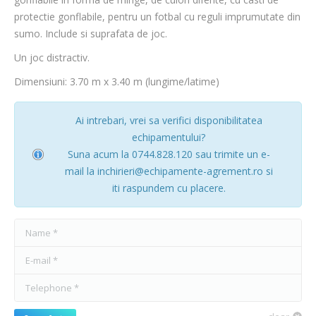
protectie gonflabile, pentru un fotbal cu reguli imprumutate din
sumo. Include si suprafata de joc.
Un joc distractiv.
Dimensiuni: 3.70 m x 3.40 m (lungime/latime)
Ai intrebari, vrei sa verifici disponibilitatea
echipamentului?
Suna acum la 0744.828.120 sau trimite un e-
mail la inchirieri@echipamente-agrement.ro si
iti raspundem cu placere.
Name *
E-mail *
Telephone *